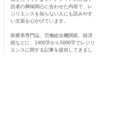
読者の興味関心に合わせた内容で、レ
ジリエンスを知らない人にも読みやす
い文面を心がげています。
医療系専門誌、労働組合機関紙、経済
紙などに、1400字から5000字でレジリ
エンスに関する記事を提供してきまし
た。
​執筆活動以外にも、ラジオ出演やイン
タビューもお受けしています。