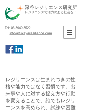
深谷レジリエンス研究所
レジリエンスで活力のある社会を！
Tel:
03-3940-3522
info@fukayaresilience.com
レジリエンスは生まれつきの性
格や能力ではなく習慣です。
出
来事や人
に対する捉え方や行動
を変えることで、誰でもレジリ
エンスを高められ、試練や困難