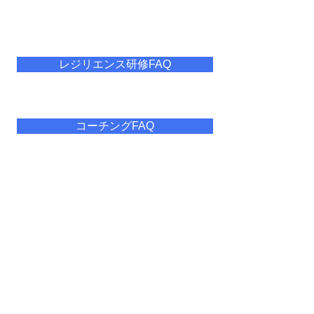
レジリエンス研修FAQ
コーチングFAQ
ホーム
サービス