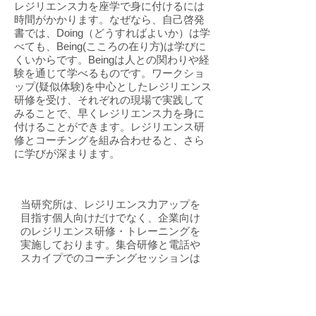
レジリエンス力を座学で身に付けるには
時間がかかります。なぜなら、自己啓発
書では、Doing（どうすればよいか）は学
べても、Being(こころの在り方)は学びに
くいからです。Beingは人との関わりや経
験を通じて学べるものです。ワークショ
ップ(疑似体験)を中心としたレジリエンス
研修を受け、それぞれの現場で実践して
みることで、早くレジリエンス力を身に
付けることができます。レジリエンス研
修とコーチングを組み合わせると、さら
に学びが深まります。
当研究所は、レジリエンス力アップを
目指す個人向けだけでなく、企業向け
のレジリエンス研修・トレーニングを
実施しております。集合研修と電話や
スカイプでのコーチングセッションは
全国で実施しており、対面で行うエグ
ゼクティブコーチングも関東圏内でご
提供可能です。